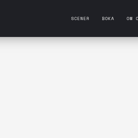
SCENER
BOKA
OM 