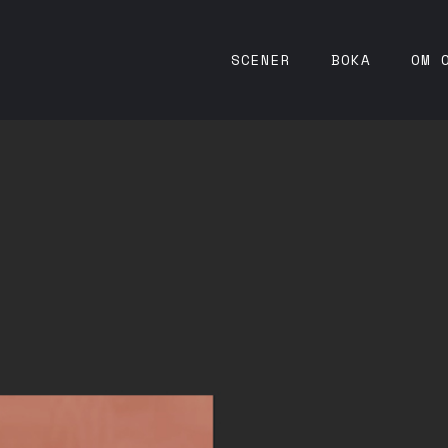
SCENER
BOKA
OM 