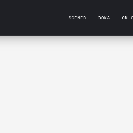
SCENER
BOKA
OM 