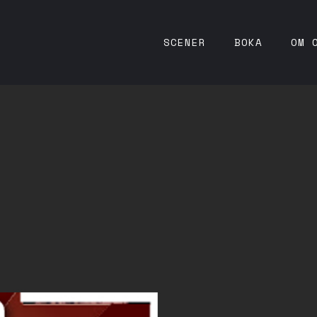
SCENER
BOKA
OM 