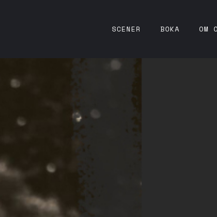
SCENER
BOKA
OM 