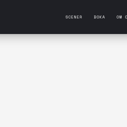
SCENER
BOKA
OM 