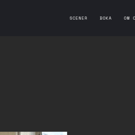
SCENER
BOKA
OM 