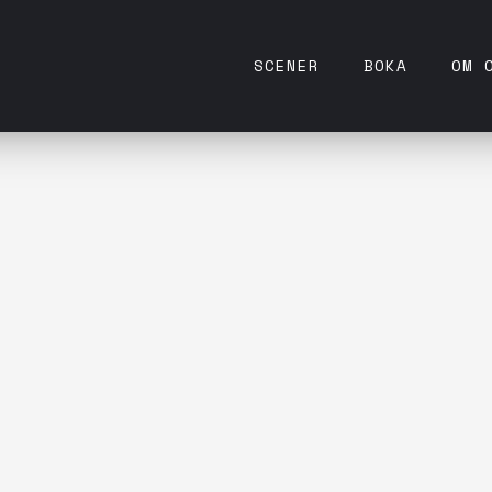
SCENER
BOKA
OM 