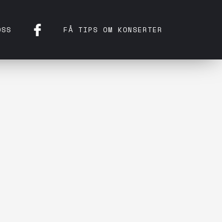
OSS
FÅ TIPS OM KONSERTER