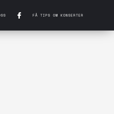
OSS
FÅ TIPS OM KONSERTER