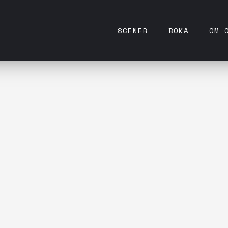
SCENER
BOKA
OM 