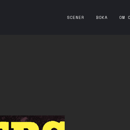
SCENER
BOKA
OM 