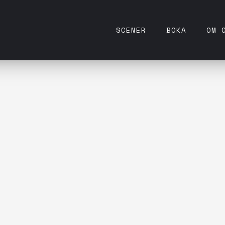
SCENER
BOKA
OM 