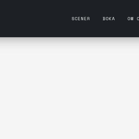
SCENER
BOKA
OM 