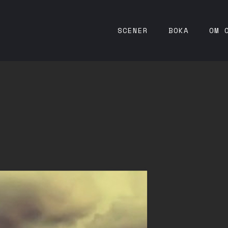
SCENER
BOKA
OM 