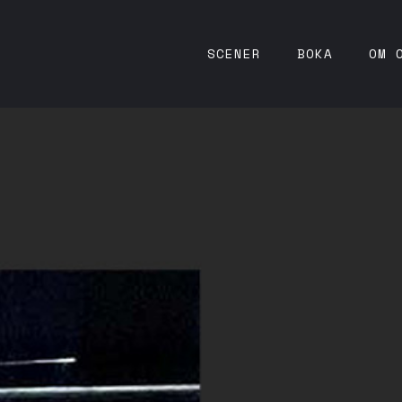
SCENER
BOKA
OM 