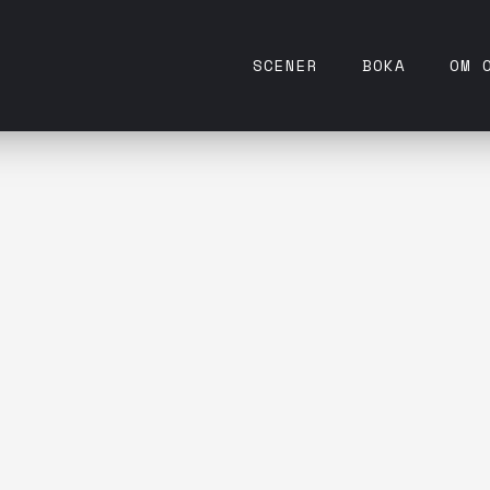
SCENER
BOKA
OM 