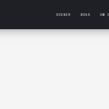
SCENER
BOKA
OM 