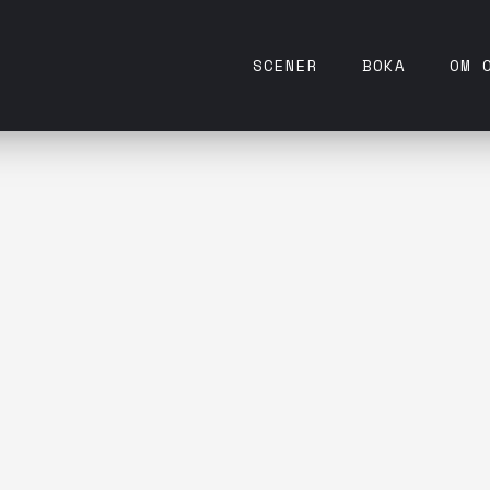
SCENER
BOKA
OM 