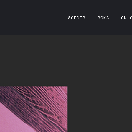
SCENER
BOKA
OM 