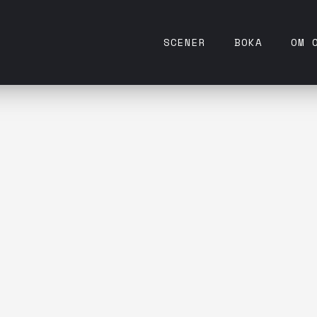
SCENER
BOKA
OM 