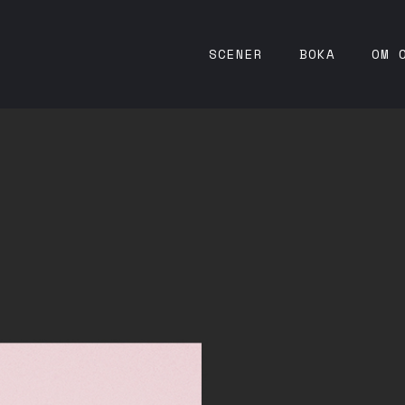
SCENER
BOKA
OM 