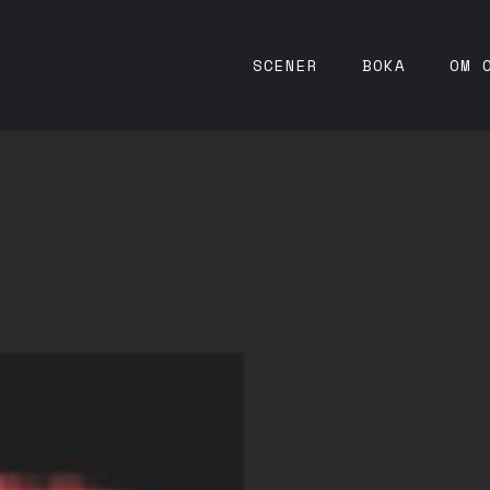
SCENER
BOKA
OM 