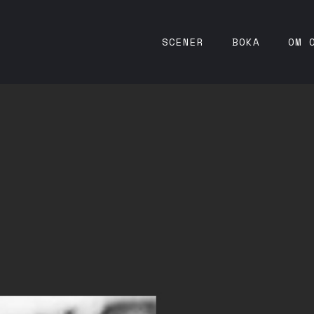
SCENER
BOKA
OM 