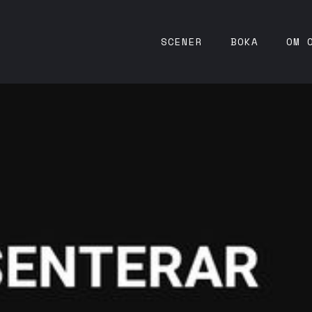
SCENER
BOKA
OM 