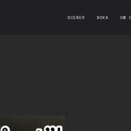
SCENER
BOKA
OM 