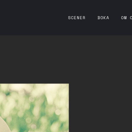
SCENER
BOKA
OM 