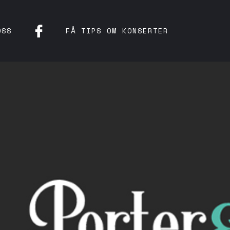
OSS
FÅ TIPS OM KONSERTER