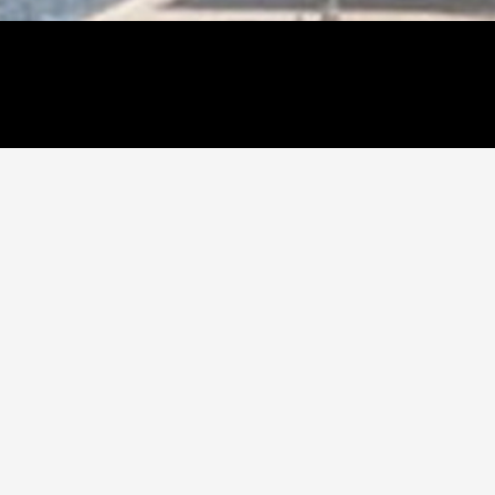
Kleerup