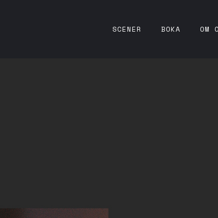
SCENER
BOKA
OM 