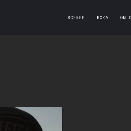
SCENER
BOKA
OM 