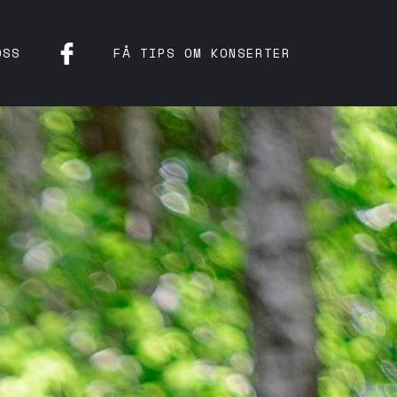
OSS
FÅ TIPS OM KONSERTER