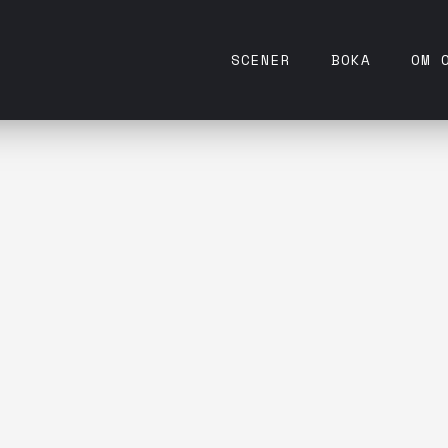
SCENER
BOKA
OM 