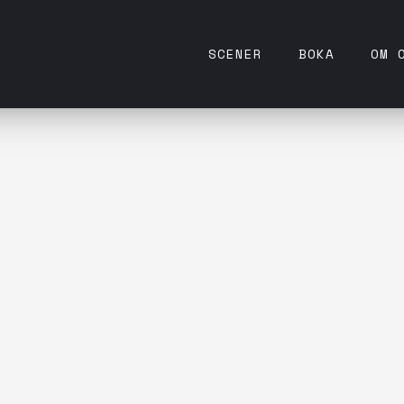
SCENER
BOKA
OM 