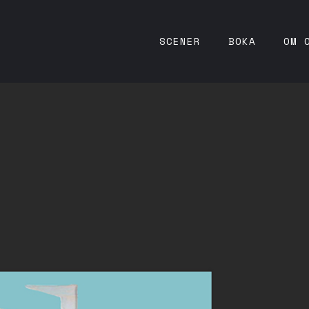
SCENER
BOKA
OM 