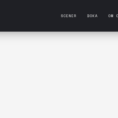
SCENER
BOKA
OM 