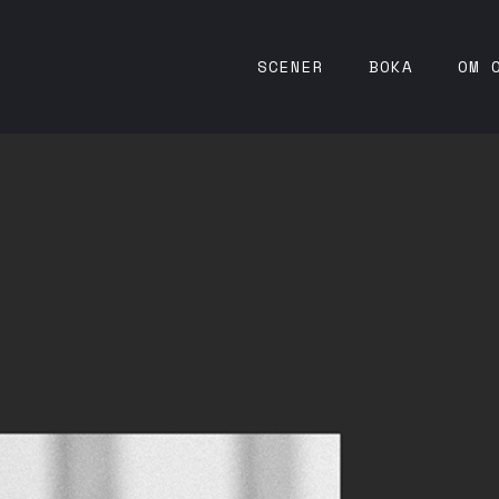
SCENER
BOKA
OM 