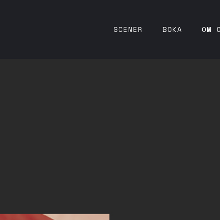
SCENER
BOKA
OM 