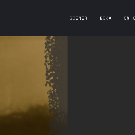
SCENER
BOKA
OM 