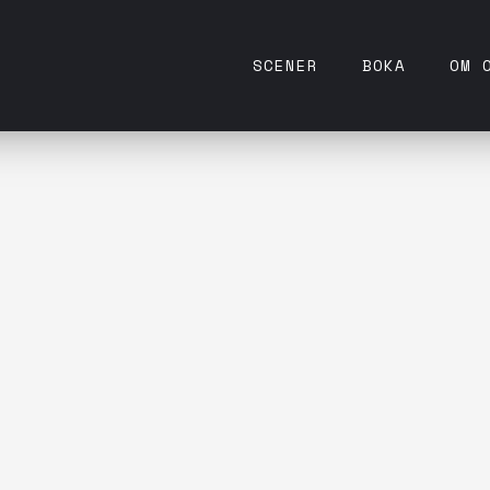
SCENER
BOKA
OM 