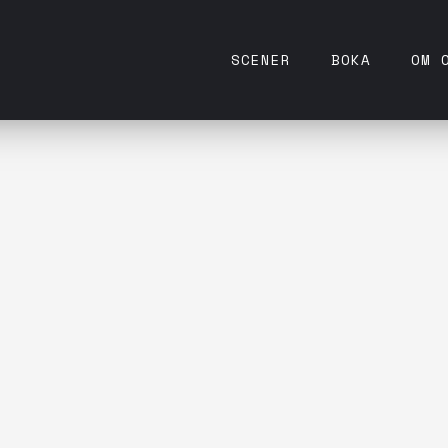
SCENER
BOKA
OM 