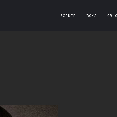
SCENER
BOKA
OM 