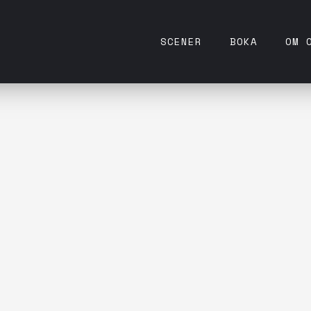
SCENER
BOKA
OM 