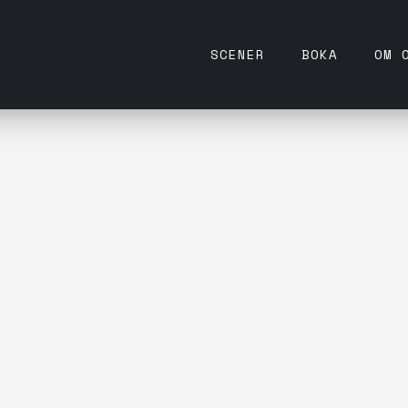
SCENER
BOKA
OM 