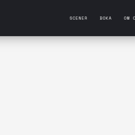
SCENER
BOKA
OM 