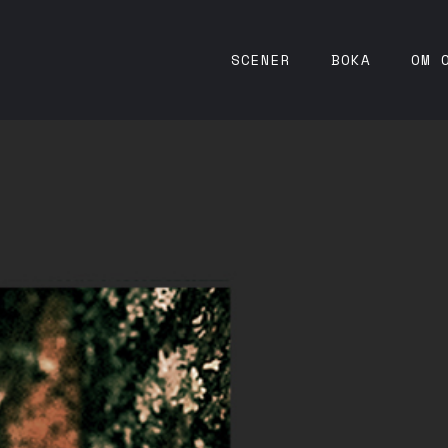
SCENER
BOKA
OM 