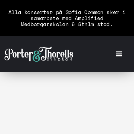
Alla konserter på Sofia Common sker i
samarbete med Amplified
Medborgarskolan & Sthlm stad.
Grand Old Softies